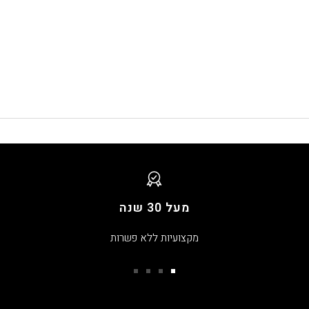
מעל 30 שנה
מקצועיות ללא פשרות
עבור
עבור
עבור
עבור
שקופית
שקופית
שקופית
שקופית