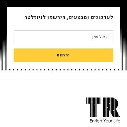
4
3
2
1
לעדכונים ומבצעים, הירשמו לניוזלטר
המייל שלך
הירשם
חתית
אתר,
אפשרותך
לחוץ