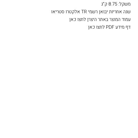
משקל: 8.75 ק"ג
שנה אחריות יבואן רשמי TR אלקטרו סטריאו
עמוד המוצר באתר היצרן לחצו כאן
דף מידע PDF לחצו כאן