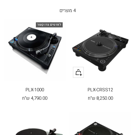
4 מוצרים
לפרטים צרו קשר
+
הוסף
לעגלה
PLX-1000
PLX-CRSS12
מחיר
מחיר
8,250.00 ש"ח
4,790.00 ש"ח
בהנחה
בהנחה