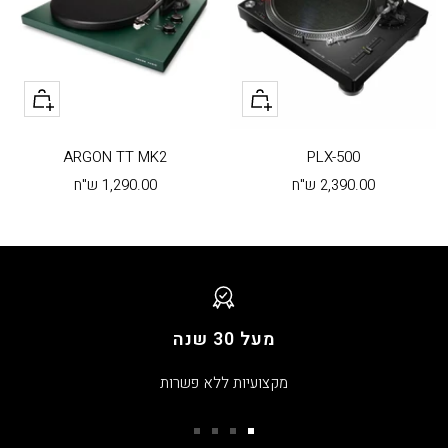
צפייה
צפייה
ARGON TT MK2
PLX-500
מחיר
מחיר
2,390.00 ש"ח
1,290.00 ש"ח
בהנחה
בהנחה
מעל 30 שנה
מקצועיות ללא פשרות
עבור
עבור
עבור
עבור