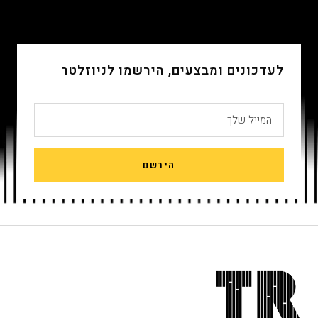
שקופית
שקופית
שקופית
שקופית
4
3
2
1
לעדכונים ומבצעים, הירשמו לניוזלטר
המייל שלך
הירשם
חתית
אתר,
אפשרותך