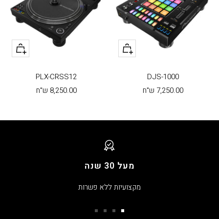
+
+
הוסף
הוסף
לעגלה
לעגלה
PLX-CRSS12
DJS-1000
מחיר
מחיר
7,250.00 ש"ח
8,250.00 ש"ח
בהנחה
בהנחה
מעל 30 שנה
מקצועיות ללא פשרות
עבור
עבור
עבור
עבור