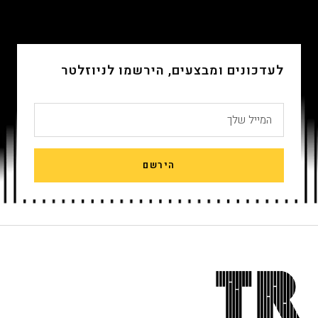
שקופית
שקופית
שקופית
שקופית
4
3
2
1
לעדכונים ומבצעים, הירשמו לניוזלטר
המייל שלך
הירשם
חתית
אתר,
אפשרותך