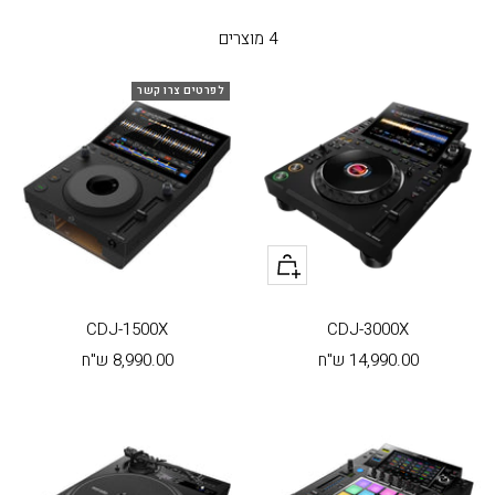
4 מוצרים
לפרטים צרו קשר
+
הוסף
לעגלה
CDJ-1500X
CDJ-3000X
מחיר
מחיר
14,990.00 ש"ח
8,990.00 ש"ח
בהנחה
בהנחה