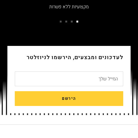
מקצועיות ללא פשרות
עבור
עבור
עבור
עבור
שקופית
שקופית
שקופית
שקופית
4
3
2
1
לעדכונים ומבצעים, הירשמו לניוזלטר
המייל שלך
הירשם