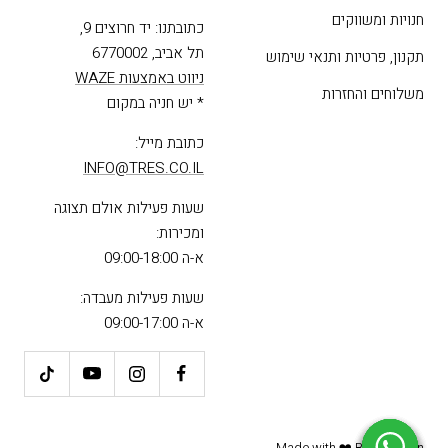
חנויות ומשווקים
כתובתנו: יד חרוצים 9,
תל אביב, 6770002
תקנון, פרטיות ותנאי שימוש
ניווט באמצעות WAZE
משלוחים והחזרות
* יש חניה במקום
כתובת מייל:
INFO@TRES.CO.IL
שעות פעילות אולם תצוגה
ומכירות:
א-ה 09:00-18:00
שעות פעילות מעבדה:
א-ה 09:00-17:00
Made with ❤️ By
GemPlan