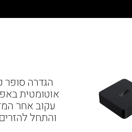
הגדרה סופר קלה IIM PRO
אוטומטית באפליקציית 
עקוב אחר המד