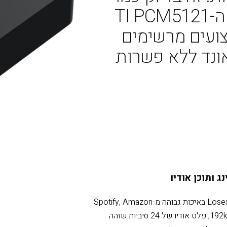
ו ללא שינוי עד
TI 
ונד ללא פשרות
ג ותוכן אודיו