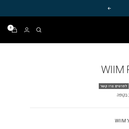
הבא
0
WIIM 
לפרטים צרו קשר
בקופה