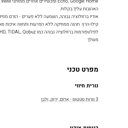
me
האהובות עליך בקלות.
קילו-הרץ. תהנה ממוזיקה ללא הפרעות ותחווה איכות סאו
משלך.
מפרט טכני
נורית חיווי
3 נורות סטטוס - אדום, ירוק, ולבן