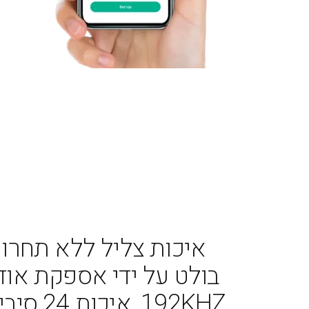
איכות צליל ללא תחרות. M PRO