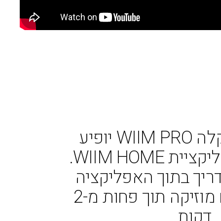
W יופיע
WIIM HOME.
ריך בתוך האפליקציה