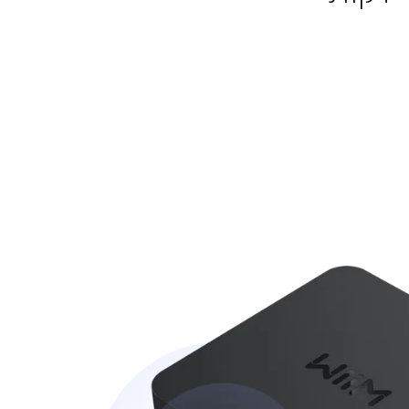
מוזיקה תוך פחות מ-2
דקות