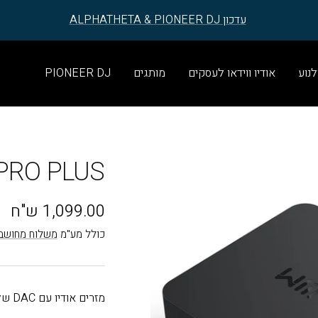
עדכון ALPHATHETA & PIONEER DJ
לנוע
אודיו ווידאו לעסקים
מותגים
PIONEER DJ
PRO PLUS
מחיר
1,099.00 ש"ח
בהנחה
כולל מע"מ
משלוח מחושב
מזרים אודיו עם DAC של WIIM