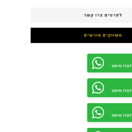
לפרטים צרו קשר
משווקים מורשים
ברו איתנו
ברו איתנו
ברו איתנו