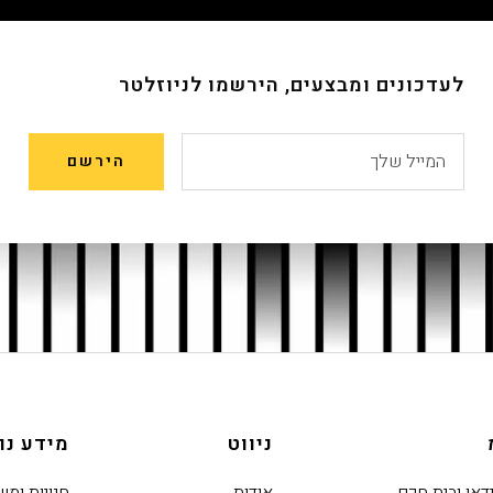
לעדכונים ומבצעים, הירשמו לניוזלטר
המייל שלך
הירשם