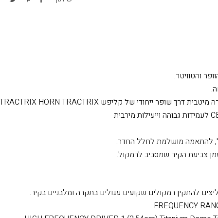
שאלות על מוצר זה? ד
שיתוף
.
 דרך שופר ייחודי של קליפש TRACTRIX HORN TRACTRIX®
ול, להתאמה מושלמת לחלל החדר.