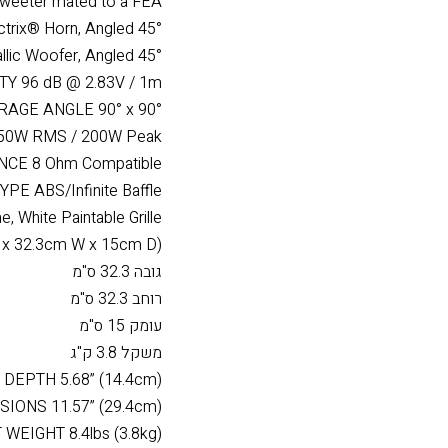
מפרט
לתוצאות מיטביות, אנו ממל
 52Hz 23kHz +/- 3dB
weeter mated to a FEA
ctrix® Horn, Angled 45°
ic Woofer, Angled 45°
TY 96 dB @ 2.83V / 1m
AGE ANGLE 90° x 90°
0W RMS / 200W Peak
CE 8 Ohm Compatible
 ABS/Infinite Baffle
, White Paintable Grille
 x 32.3cm W x 15cm D)
גובה 32.3 ס"מ
רוחב 32.3 ס"מ
עומק 15 ס"מ
משקל 3.8 ק"ג