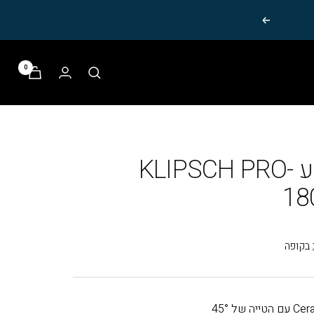
הבא
0
רמקול שקוע KLIPSCH PRO-
18
בקופה