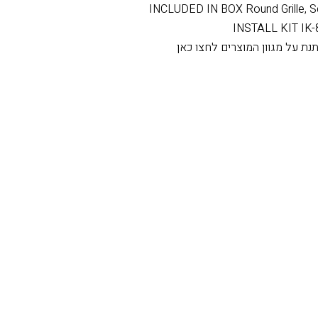
MOUNTING 
CUTOUT DIMENS
PRODUCT 
INCLUDED IN BOX Round Grille, Squ
INSTALL KIT IK-8
נת על מגוון המוצרים לחצו כאן