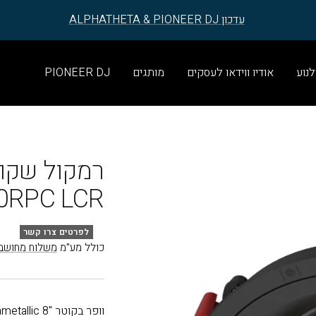
עדכון ALPHATHETA & PIONEER DJ
לנוע
אודיו ווידאו לעסקים
מותגים
PIONEER DJ
0RPC LCR
לפרטים צרו קשר
כולל מע"מ
משלוח מחושב
וופר בקוטר "8 Cerametallic עם הטייה של 45°