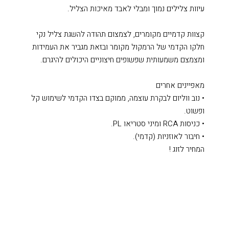
עיוות צלילים נמוך ומבלי לאבד מאיכות הצליל.
קצוות קדמיים מקומרים, לצמצום תהודה להשגת צליל נקי
חלקו הקדמי של הרמקול מקומר ובזאת מגביר את העמידות
ומצמצם משמעותית שפשופים חיצוניים היכולים להיגרם.
מאפיינים אחרים
• נוב ווליום לבקרת עוצמה, ממוקם בצדו הקדמי לשימוש קל
ופשוט.
• כניסות RCA ומיני סטריאו PL.
• חיבור לאוזניות (קדמי).
המחיר לזוג !