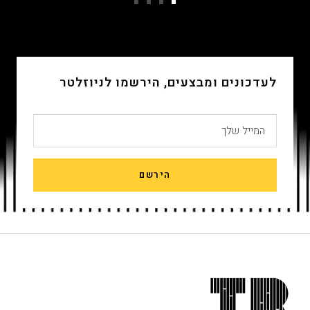
עבור
עבור
עבור
עבור
שקופית
שקופית
שקופית
שקופית
4
3
2
1
לעדכונים ומבצעים, הירשמו לניוזלטר
המייל שלך
הירשם
חתית
אתר,