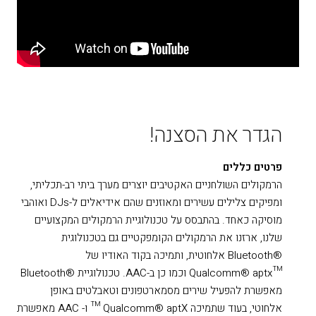
הגדר את הסצנה!
פרטים כללים
הרמקולים השולחניים האקטיבים יוצרים מערך ביתי רב-תכליתי,
ומפיקים צלילים עשירים ומאוזנים שהם אידיאלים ל-DJs ואוהבי
מוסיקה כאחד. בהתבסס על טכנולוגיית הרמקולים המקצועיים
שלנו, ארזנו את הרמקולים הקומפקטיים גם בטכנולוגית
®Bluetooth אלחוטית, ותמיכה בקוד האודיו של
™Qualcomm® aptx וכמו כן ב-AAC. טכנולוגיית ®Bluetooth
מאפשרת להפעיל שירים מסמארטפונים וטאבלטים באופן
אלחוטי, בעוד שתמיכה Qualcomm® aptX ™ ו- AAC מאפשרת