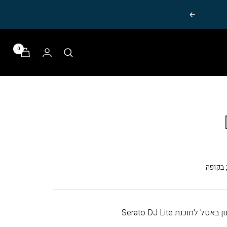
הבא
0
בקופה