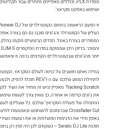
כללי
מסדרת PLX, וכוללים מאפיינים מיוחדים עבור ת
ושימוש באפקט סקראץ’.
המסודרים בצורת באטל. הפדים הביצועיים מוקמו בחל
ו
יותר מהג’וגים שבקונטרולרים הקודמים ברמה זו ומאפשרים
לתחילת המסע שלכם. עם ה-REV1
Tracking Scratch. מאפיין נגיש זה מחזיר את
את ג’וגים קדימה או אחורה, כך שאין צורך לעשות שימוש