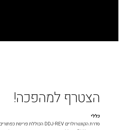
הצטרף למהפכה!