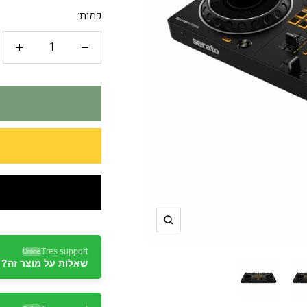
כמות:
פחות
יותר
תקריב
Tres support
Online
שאלות על מוצר זה? ד