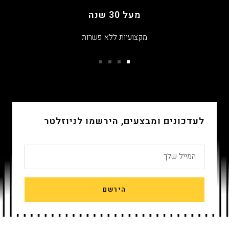
מעל 30 שנה
מקצועיות ללא פשרות
עבור
עבור
עבור
עבור
שקופית
שקופית
שקופית
שקופית
4
3
2
1
לעדכונים ומבצעים, הירשמו לניוזלטר
המייל שלך
הירשם