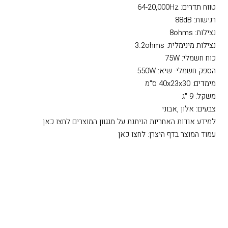
טווח תדרים: 64-20,000Hz
רגישות: 88dB
נצילות: 8ohms
נצילות מינימלית: 3.2ohms
כוח חשמלי: 75W
הספק חשמלי- שיא: 550W
מימדים: 40x23x30 ס"מ
משקל: 9 "ג
צבעים: אלון ,אבוני
למידע אודות האחריות הניתנת על מגגוון המוצרים לחצו כאן
עמוד המוצר בדף היצרן: לחצו כאן