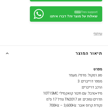
Tres support
Online
שאלות על מוצר זה? דברו איתנו
שיתוף
תיאור המוצר
מפרט
סוג רמקול: מדפי/ מעמד
מספר דרייברים: 3
הרכב דרייברים:
מיד+טרבל: עם חיבור קואקסילי 10T15MC
תדרים נמוכים: זוג TN2017 גודל 17 ס"מ
נקודת קרוס אובר: 700Hz – 3,600Hz