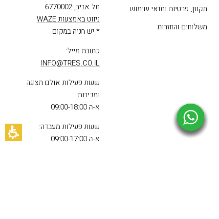
מידע נוסף
איפה אנחנו
חנויות ומשווקים
כתובתנו: יד חרוצים 9,
תל אביב, 6770002
תקנון, פרטיות ותנאי שימוש
ניווט באמצעות WAZE
משלוחים והחזרות
* יש חניה במקום
כתובת מייל:
INFO@TRES.CO.IL
שעות פעילות אולם תצוגה
ומכירות:
א-ה 09:00-18:00
שעות פעילות מעבדה:
א-ה 09:00-17:00