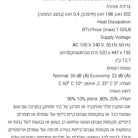
קולנוע, דינמי, טבעי, Bright Cinema, Vivid
Projector control
via: Crestron Integrated Partner, AMX Device Discovery,
Control4 Simple Device Discovery Protocol
צריכת אנרגיה
302 ואט, 198 ואט (חיסכון), 0,4 ואט (במצב המתנה)
Heat Dissipation
1.026,8 BTU/hour (max)
Supply Voltage
AC 100 V 240 V, 50 Hz 60 Hz
520‎ x 447 x 193 מ"מ גובהXעומקXרוחב
12,7 ק"ג
עצמת רעשים
Normal: 30 dB (A) Economy: 22 dB (A)
פעולה 5° C 35° C, אחסון -10° C 60° C
לחות האוויר
פעולה 20% 80%, אחסון 10% 90%
אם המקרן תלוי מהתקרה או מורכב על קיר ומותקן בסביבה עם עשן