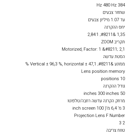
10 בתים
2D/3D Frequency Image
384 Hz / 480 Hz
קצב רענון אנכי בדו-ממד
384 Hz 480 Hz
שחזור צבעים
עד 1.07 מיליון צבעים
יחס ההקרנה
1,35 &#8211; 2,84:1
תקריב ZOOM
Motorized, Factor: 1 &#8211; 2,1
הסטת עדשה
ממונע &#8211; Vertical ± 96,3 %, horizontal ± 47,1 %
Lens position memory
10 positions
גודל ההקרנה
50 inches 300 inches
מרחק הקרנה עדשה רחבה/טלפוטו