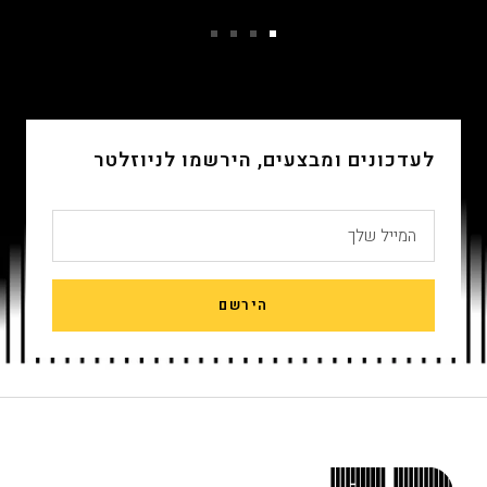
מעל 30 שנה
מקצועיות ללא פשרות
עבור
עבור
עבור
עבור
שקופית
שקופית
שקופית
שקופית
4
3
2
1
לעדכונים ומבצעים, הירשמו לניוזלטר
המייל שלך
הירשם