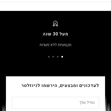
מעל 30 שנה
מקצועיות ללא פשרות
עבור
עבור
עבור
עבור
שקופית
שקופית
שקופית
שקופית
4
3
2
1
לעדכונים ומבצעים, הירשמו לניוזלטר