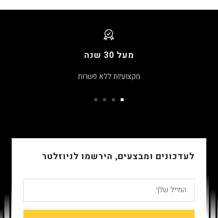
מעל 30 שנה
מקצועיות ללא פשרות
עבור
עבור
עבור
עבור
שקופית
שקופית
שקופית
שקופית
4
3
2
1
לעדכונים ומבצעים, הירשמו לניוזלטר
המייל שלך