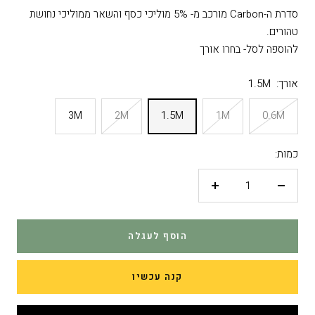
סדרת ה-Carbon מורכב מ- 5% מוליכי כסף והשאר ממוליכי נחושת
טהורים.
להוספה לסל- בחרו אורך
אורך:
1.5M
3M
2M
1.5M
1M
0.6M
כמות:
פחות
יותר
הוסף לעגלה
קנה עכשיו