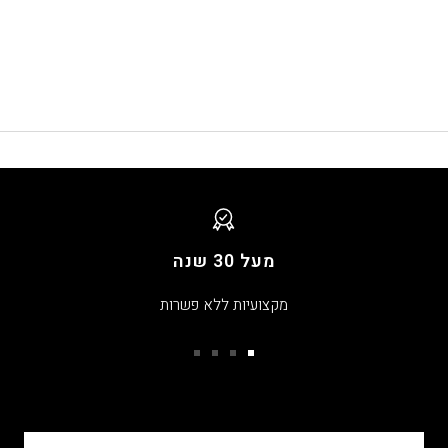
מעל 30 שנה
מקצועיות ללא פשרות
עבור
עבור
עבור
עבור
שקופית
שקופית
שקופית
שקופית
4
3
2
1