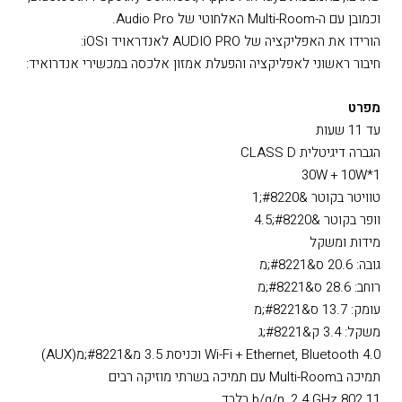
וכמובן עם ה-Multi-Room האלחוטי של Audio Pro.
הורידו את האפליקציה של AUDIO PRO לאנדראויד וiOS:
חיבור ראשוני לאפליקציה והפעלת אמזון אלכסה במכשירי אנדרואיד:
מפרט
עד 11 שעות
הגברה דיגיטלית CLASS D
1*30W + 10W
טוויטר בקוטר &#8220;1
וופר בקוטר &#8220;4.5
מידות ומשקל
גובה: 20.6 ס&#8221;מ
רוחב: 28.6 ס&#8221;מ
עומק: 13.7 ס&#8221;מ
משקל: 3.4 ק&#8221;ג
Wi-Fi + Ethernet, Bluetooth 4.0 וכניסת 3.5 מ&#8221;מ(AUX)
תמיכה בMulti-Room עם תמיכה בשרתי מוזיקה רבים
802.11 b/g/n, 2.4 GHz בלבד