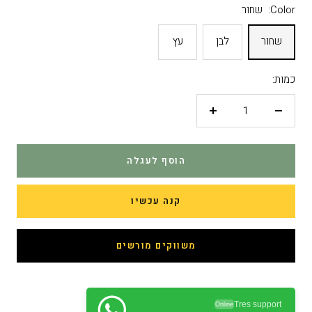
Color:
שחור
שחור
לבן
עץ
כמות:
פחות
יותר
הוסף לעגלה
קנה עכשיו
משווקים מורשים
Tres support
Online