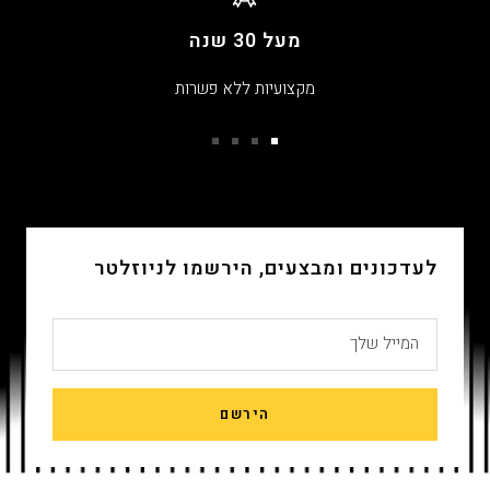
מעל 30 שנה
מקצועיות ללא פשרות
עבור
עבור
עבור
עבור
שקופית
שקופית
שקופית
שקופית
4
3
2
1
לעדכונים ומבצעים, הירשמו לניוזלטר
המייל שלך