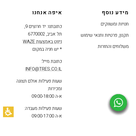
הצפייה והשמע החדשניים שלנו
רישום אחריות
עומדים לרשותכם
נגישות
מידע נוסף
איפה אנחנו
חנויות ומשווקים
כתובתנו: יד חרוצים 9,
תל אביב, 6770002
תקנון, פרטיות ותנאי שימוש
ניווט באמצעות WAZE
משלוחים והחזרות
* יש חניה במקום
כתובת מייל:
INFO@TRES.CO.IL
שעות פעילות אולם תצוגה
ומכירות:
א-ה 09:00-18:00
שעות פעילות מעבדה: