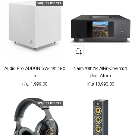
לפרטים צרו קשר
+
הוסף
לעגלה
מגבר All-in-One אלחוטי Naim
סאבוופר Audio Pro ADDON SW-
5
Uniti Atom
מחיר
מחיר
13,990.00 ש"ח
1,999.00 ש"ח
בהנחה
בהנחה
לפרטים צרו קשר