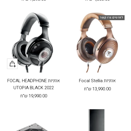
בהנחה
בהנחה
לפרטים צרו קשר
+
הוסף
לעגלה
אוזניות Focal Stellia
אוזניות FOCAL HEADPHONE
UTOPIA BLACK 2022
מחיר
13,990.00 ש"ח
מחיר
בהנחה
19,990.00 ש"ח
בהנחה