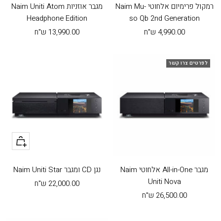
לעגלה
לעגלה
רמקול פרימיום אלחוטי Naim Mu-
מגבר אוזניות Naim Uniti Atom
Headphone Edition
so Qb 2nd Generation
מחיר
מחיר
4,990.00 ש"ח
13,990.00 ש"ח
בהנחה
בהנחה
לפרטים צרו קשר
+
הוסף
לעגלה
מגבר All-in-One אלחוטי Naim
נגן CD ומגבר Naim Uniti Star
Uniti Nova
מחיר
22,000.00 ש"ח
מחיר
26,500.00 ש"ח
בהנחה
בהנחה