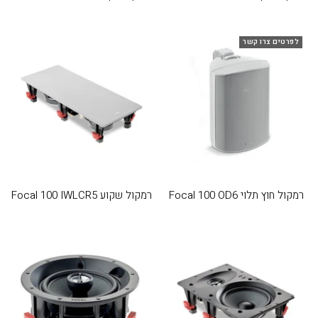
לפרטים צרו קשר
רמקול חוץ תלוי Focal 100 OD6
רמקול שקוע Focal 100 IWLCR5