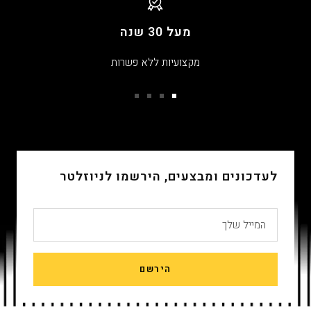
מעל 30 שנה
מקצועיות ללא פשרות
עבור
עבור
עבור
עבור
שקופית
שקופית
שקופית
שקופית
4
3
2
1
לעדכונים ומבצעים, הירשמו לניוזלטר
המייל שלך
הירשם