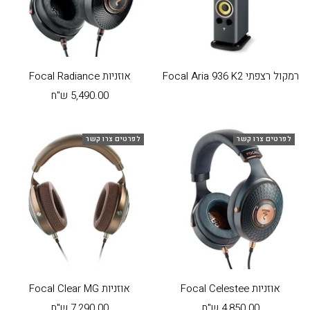
רמקול רצפתי Focal Aria 936 K2
אוזניות Focal Radiance
מחיר
5,490.00 ש"ח
בהנחה
לפרטים צרו קשר
לפרטים צרו קשר
אוזניות Focal Celestee
אוזניות Focal Clear MG
מחיר
מחיר
4,850.00 ש"ח
7,290.00 ש"ח