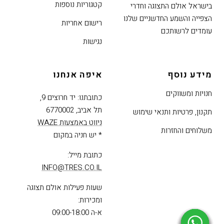
קטגוריות נוספות
בישראל אולם התצוגה וחדרי
הצפייה והשמע החדשניים שלנו
רישום אחריות
עומדים לרשותכם
נגישות
מידע נוסף
איפה אנחנו
חנויות ומשווקים
כתובתנו: יד חרוצים 9,
תל אביב, 6770002
תקנון, פרטיות ותנאי שימוש
ניווט באמצעות WAZE
משלוחים והחזרות
* יש חניה במקום
כתובת מייל:
INFO@TRES.CO.IL
שעות פעילות אולם תצוגה
ומכירות:
א-ה 09:00-18:00