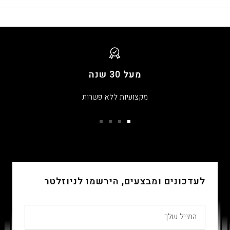
מעל 30 שנה
מקצועיות ללא פשרות
עבור
עבור
עבור
עבור
שקופית
שקופית
שקופית
שקופית
4
3
2
1
לעדכונים ומבצעים, הירשמו לניוזלטר
המייל שלך