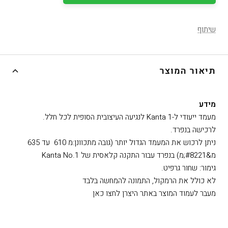
שיתוף
תיאור המוצר
מידע
מעמד ייעודי ל-Kanta 1 לנגיעה העיצובית הסופית לכל חלל.
לרכישה בנפרד.
ניתן לרכוש את המעמד הגדול יותר (גובה מתכוונן:מ 610 עד 635
מ&#8221;מ) בנפרד עבור התקנה קלאסית של Kanta No.1
גימור: שחור גרפיט.
לא כולל את הרמקול, התמונה להמחשה בלבד
מעבר לעמוד המוצר באתר היצרן לחצו כאן