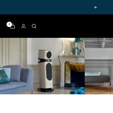
הבא
0