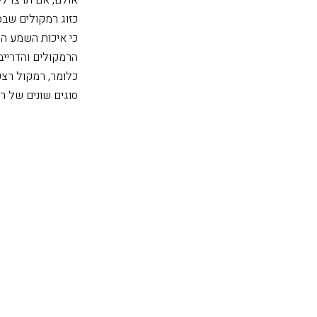
כזוג רמקולים שבס
כי איכות השמע הט
הרמקולים והדרייב
כלומר, רמקול רצפת
סוגים שונים של ר