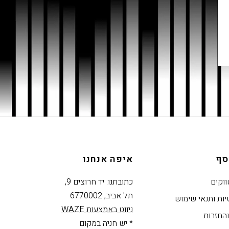
סף
איפה אנחנו
ווקים
כתובתנו: יד חרוצים 9,
תל אביב, 6770002
יות ותנאי שימוש
ניווט באמצעות WAZE
החזרות
* יש חניה במקום