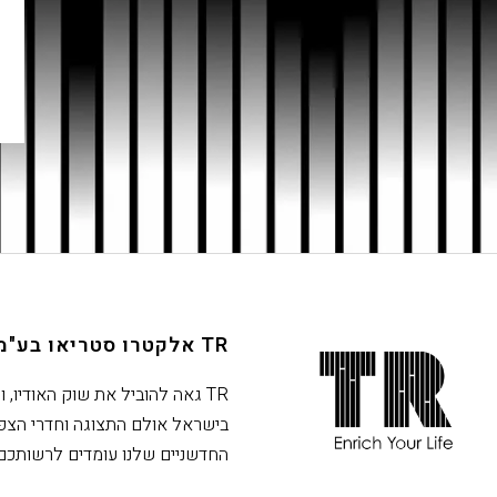
TR אלקטרו סטריאו בע"מ
חתית
אתר,
TR גאה להוביל את שוק האודיו, ו
אפשרותך
בישראל אולם התצוגה וחדרי הצפ
לחוץ
החדשניים שלנו עומדים לרשותכם
נטר