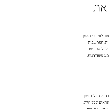
 את
שר לומר כי האמן
שות, המחשבות
ו לכל אחד יש
מע משודרגות.
וא גודלם. ניתן
להתאים לכל חלל.
צפתיים מגיעים