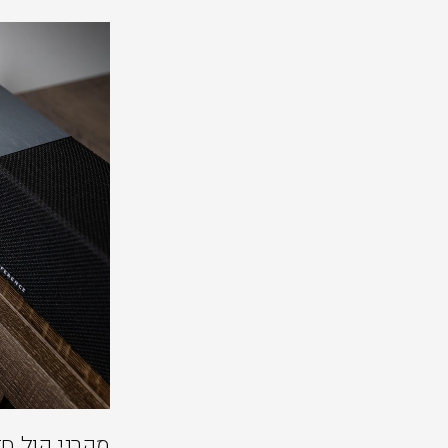
מקרני קול ח