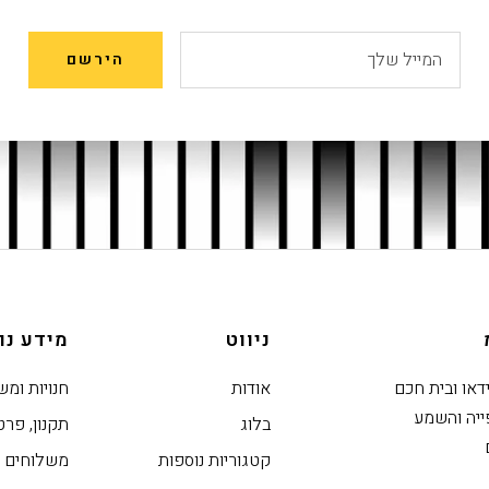
המייל שלך
הירשם
ניווט
מידע נו
ידאו ובית חכם
אודות
חנויות ומש
ייה והשמע
בלוג
תקנון, פרט
קטגוריות נוספות
משלוחים ו