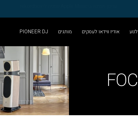
עדכון ALPHATHETA & PIONEER DJ
לנוע
אודיו ווידאו לעסקים
מותגים
PIONEER DJ
FOC