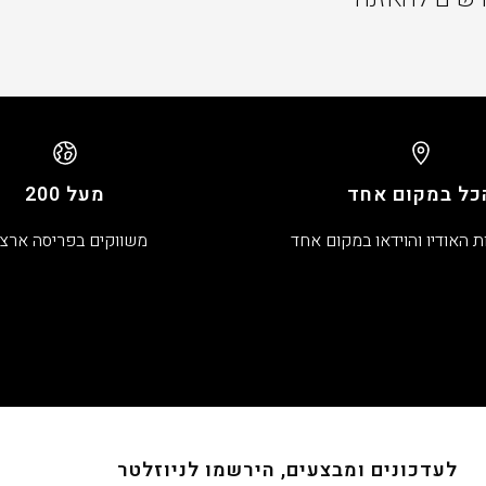
כל במקום אחד
מעל 200
ת האודיו והוידאו במקום אחד
משווקים בפריסה ארצ
לעדכונים ומבצעים, הירשמו לניוזלטר