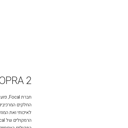
OPRA 2
חברת Focal, פועלת קרוב ל-40 שנה בתחום ונחשבת מאוד בעולם הסאונד.
החלקים המרכיבים 
לאיכותי ואת המוז