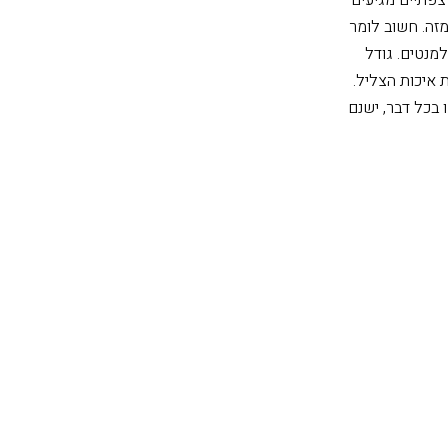
זה. חשוב לומר
מנטים. גודל
 איכות הצליל.
 בכל דבר, ישנם