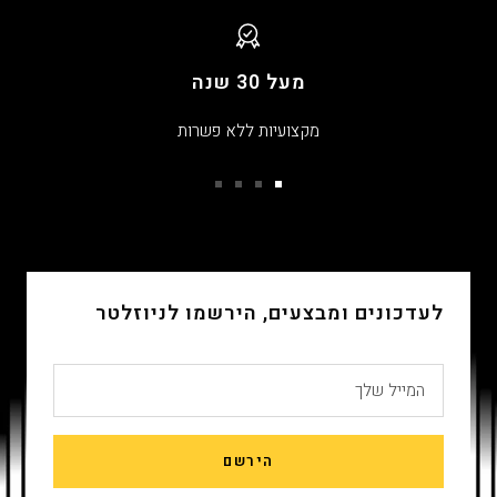
מעל 30 שנה
מקצועיות ללא פשרות
עבור
עבור
עבור
עבור
שקופית
שקופית
שקופית
שקופית
4
3
2
1
לעדכונים ומבצעים, הירשמו לניוזלטר
המייל שלך
הירשם