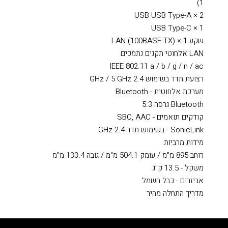
1)
USB USB Type-A × 2
USB Type-C × 1
שקע LAN (100BASE-TX) × 1
LAN אלחוטי תקנים נתמכים
IEEE 802.11 a / b / g / n / ac
רצועת תדר בשימוש 2.4 GHz / 5 GHz
מערכת אלחוטית - Bluetooth
Bluetooth גרסה 5.3
קודקים תואמים - SBC, AAC
SonicLink - בשימוש תדר 2.4 GHz
מידות מרביות
רוחב 895 מ"מ / עומק 504.1 מ"מ / גובה 133.4 מ"מ
משקל - 13.5 ק"ג
אביזרים - כבל חשמל
מדריך התחלה מהיר