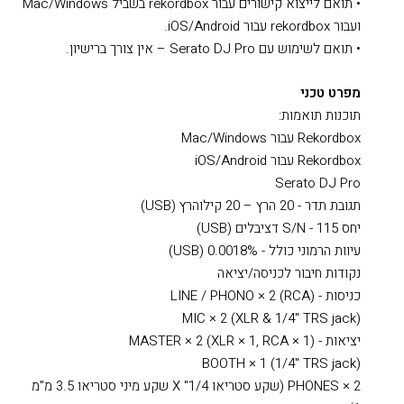
• תואם לייצוא קישורים עבור rekordbox בשביל Mac/Windows
ועבור rekordbox עבור iOS/Android.
• תואם לשימוש עם Serato DJ Pro – אין צורך ברישיון.
מפרט טכני
תוכנות תואמות:
Rekordbox עבור Mac/Windows
Rekordbox עבור iOS/Android
Serato DJ Pro
תגובת תדר - 20 הרץ – 20 קילוהרץ (USB)
יחס S/N - 115 דציבלים (USB)
עיוות הרמוני כולל - 0.0018% (USB)
נקודות חיבור לכניסה/יציאה
כניסות - LINE / PHONO × 2 (RCA)
MIC × 2 (XLR & 1/4" TRS jack)
יציאות - MASTER × 2 (XLR × 1, RCA × 1)
BOOTH × 1 (1/4" TRS jack)
PHONES × 2 (שקע סטריאו 1/4" X שקע מיני סטריאו 3.5 מ"מ