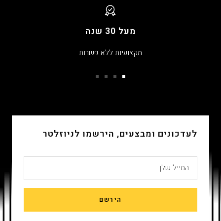
מעל 30 שנה
מקצועיות ללא פשרות
עבור
עבור
עבור
עבור
שקופית
שקופית
שקופית
שקופית
4
3
2
1
לעדכונים ומבצעים, הירשמו לניוזלטר
המייל שלך
הירשם