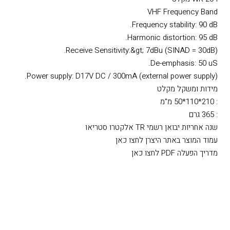
VHF Frequency Band
Frequency stability: 90 dB.
Harmonic distortion: 95 dB.
Receive Sensitivity:&gt; 7dBu (SINAD = 30dB).
De-emphasis: 50 uS.
Power supply: D17V DC / 300mA (external power supply).
מידות ומשקל מקלט
: 210*110*50 מ"מ
: 365 גרם
שנה אחריות יבואן רשמי TR אלקטרו סטריאו
עמוד המוצר באתר היצרן לחצו כאן
מדריך הפעלה PDF לחצו כאן