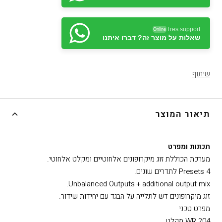
Tres support
Online
שאלות על מוצר זה? דברו איתנו
שיתוף
תיאור המוצר
תכונות ומפרט
מערכת הכוללת זוג מיקרופונים אלחוטיים ומקלט אלחוטי.
4 Presets לתדרים שונים.
Unbalanced Outputs + additional output mix.
זוג מיקרופונים דש לתלייה על הבגד עם יחידות שידור.
מפרט טכני
WR 204 מקלט