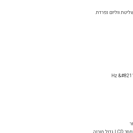
וניטור.
ד כסאבוופר התדרים משתנים בהתאם לחוויית מוזיקה מיטבית.