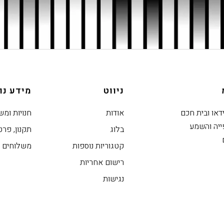
המייל שלך
הירשם
ניווט
מידע נו
ידאו ובית חכם
אודות
חנויות ומש
ייה והשמע
בלוג
תקנון, פרט
קטגוריות נוספות
משלוחים ו
רישום אחריות
נגישות