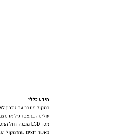
מידע כללי
רמקול מוגבר עם זיכרון לשמירה של 4 מצבי אקוולייזר לה