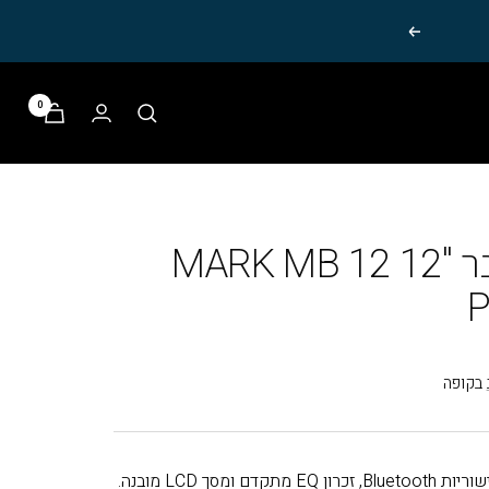
הבא
0
רמקול מוגבר "12 MARK MB 12
P
בקופה