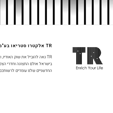
TR אלקטרו סטריאו בע"מ
חתית
אתר,
TR גאה להוביל את שוק האודיו, ו
אפשרותך
בישראל אולם התצוגה וחדרי הצפ
לחוץ
החדשניים שלנו עומדים לרשותכם
נטר
די
דלג