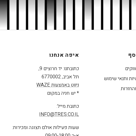
סף
איפה אנחנו
ווקים
כתובתנו: יד חרוצים 9,
תל אביב, 6770002
יות ותנאי שימוש
ניווט באמצעות WAZE
החזרות
* יש חניה במקום
כתובת מייל: