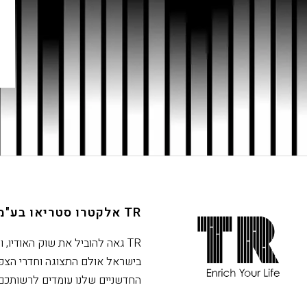
TR אלקטרו סטריאו בע"מ
חתית
אתר,
TR גאה להוביל את שוק האודיו, ו