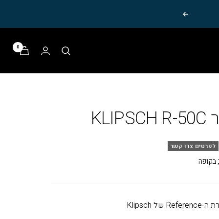
הבא
0
KLI
לפרטים צרו קשר
בקופה