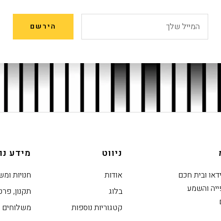
לעדכונים ומבצעים, הירשמו לניוזלטר
המייל שלך
הירשם
ניווט
מידע נו
ידאו ובית חכם
אודות
חנויות ומש