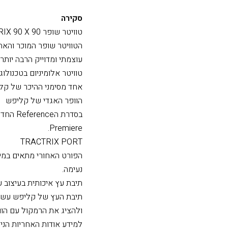
סקירה
טוויטר שופר TRACTRIX 90 X 90 בגרסא חדשה
הטוויטר שופר המוכר והאה
עוצמתי ומדוייק הרבה יותר 
טוויטר אלומיניום בטכנולוגיית 
אחד מסימני ההיכר של קליפ
הוופר האגדי של קליפש
Premiere.
TRACTRIX PORT
הפורט האחורי מתאים במיו
נעימה.
תיבת עץ איכותית בעיצוב ע