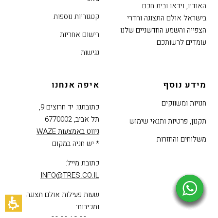
האודיו, וידאו ובית חכם
קטגוריות נוספות
בישראל אולם התצוגה וחדרי
הצפייה והשמע החדשניים שלנו
רישום אחריות
עומדים לרשותכם
נגישות
מידע נוסף
איפה אנחנו
חנויות ומשווקים
כתובתנו: יד חרוצים 9,
תל אביב, 6770002
תקנון, פרטיות ותנאי שימוש
ניווט באמצעות WAZE
משלוחים והחזרות
* יש חניה במקום
כתובת מייל:
INFO@TRES.CO.IL
שעות פעילות אולם תצוגה
ומכירות: