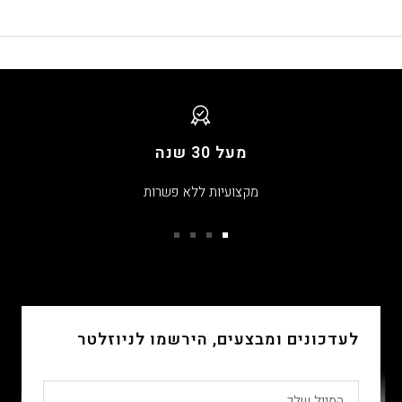
מעל 30 שנה
מקצועיות ללא פשרות
עבור
עבור
עבור
עבור
שקופית
שקופית
שקופית
שקופית
4
3
2
1
לעדכונים ומבצעים, הירשמו לניוזלטר
המייל שלך