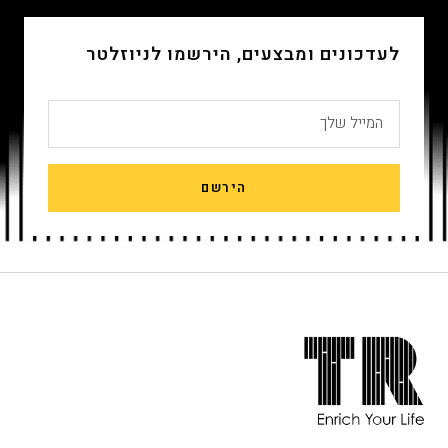
לעדכונים ומבצעים, הירשמו לניוזלטר
המייל שלך
הירשם
חתית
אתר,
אפשרותך
לחוץ
נטר