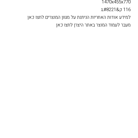
1470x455x770
116 ק&#8221;ג
למידע אודות האחריות הניתנת על מגוון המוצרים לחצו כאן
מעבר לעמוד המוצר באתר היצרן לחצו כאן