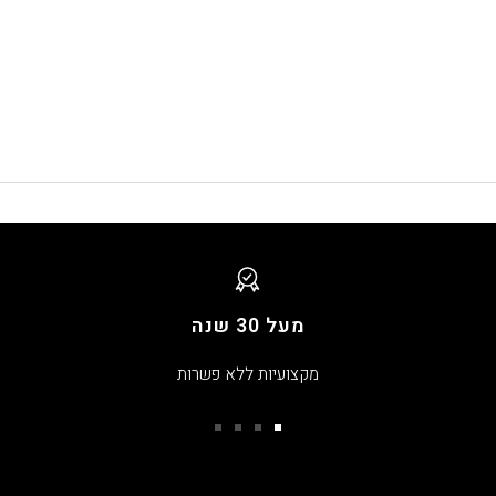
מעל 30 שנה
מקצועיות ללא פשרות
עבור
עבור
עבור
עבור
שקופית
שקופית
שקופית
שקופית
4
3
2
1