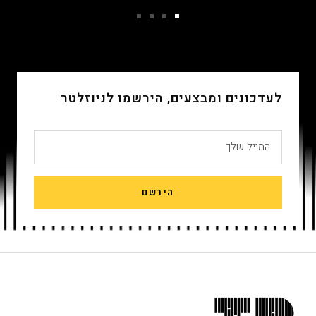
עבור
עבור
עבור
עבור
שקופית
שקופית
שקופית
שקופית
4
3
2
1
לעדכונים ומבצעים, הירשמו לניוזלטר
המייל שלך
הירשם
חתית
אתר,