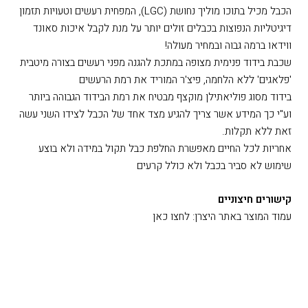
הכבל מכיל בתוכו מוליך נחושת (LGC), המפחית רעשים וטעויות תזמון
דיגיטליות הנפוצות בכבלים זולים יותר על מנת לקבל איכות סאונד
ווידאו ברמה גבוה ובמחיר מעולה!
שכבת בידוד פנימית מצופה במתכת להגנה מפני רעשים בצורה מיטבית
'פלאגים' ללא הלחמה, פיצ'ר המוריד את רמת הרעשים
בידוד מסוג פוליאתילן מוקצף מבטיח את רמת הבידוד הגבוהה ביותר
וע"י כך המידע אשר צריך להגיע מצד אחד של הכבל לצידו השני עשה
זאת ללא תקלות.
אחריות לכל החיים מאפשרת החלפת כבל תקול במידה ולא בוצע
שימוש לא סביר בכבל ולא כולל קרעים
קישורים חיצוניים
עמוד המוצר באתר היצרן: לחצו כאן