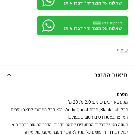
שאלות על מוצר זה? דברו איתנו
Tres support
Online
שאלות על מוצר זה? דברו איתנו
שיתוף
תיאור המוצר
מפרט
מגיע באורכים שונים: 2.0 מ', 20 מ'
כבל Black Lab; מבית AudioQuest הוא כבל המיועד לסאב וופרים
המיוצר בסטנדרטים הטובים בעולם!
כשזה מגיע לכבלים המיועדים לסאב וופרים, הדבר החשוב ביותר הוא
יכולת בידוד הרעשים על מנת לאפשר מעבר מיטבי של מידע.