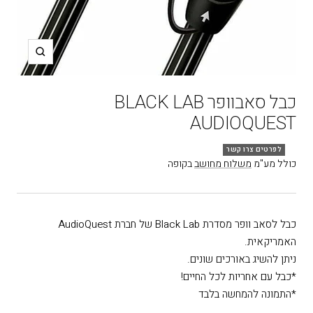
תקריב
כבל סאבוופר BLACK LAB
AUDIOQUEST
לפרטים צרו קשר
כולל מע"מ
משלוח מחושב
בקופה
כבל לסאב וופר מסדרת Black Lab של חברת AudioQuest
האמריקאית.
ניתן להשיג באורכים שונים.
*כבל עם אחריות לכל החיים!
*התמונה להמחשה בלבד