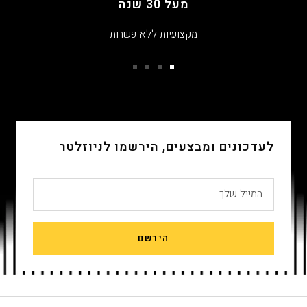
מעל 30 שנה
מקצועיות ללא פשרות
עבור
עבור
עבור
עבור
שקופית
שקופית
שקופית
שקופית
4
3
2
1
לעדכונים ומבצעים, הירשמו לניוזלטר
המייל שלך
הירשם