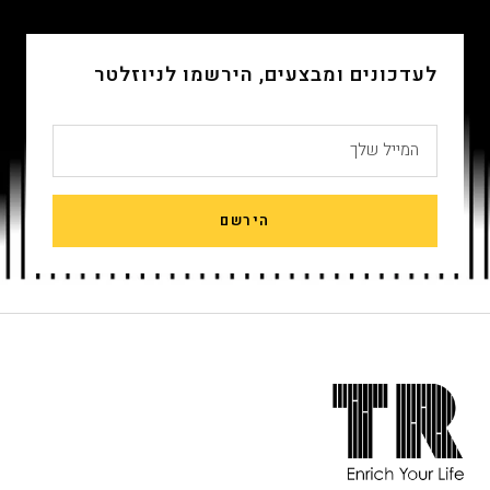
4
3
2
1
לעדכונים ומבצעים, הירשמו לניוזלטר
המייל שלך
הירשם
חתית
אתר,
אפשרותך
לחוץ