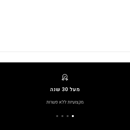
מעל 30 שנה
מקצועיות ללא פשרות
עבור
עבור
עבור
עבור
שקופית
שקופית
שקופית
שקופית