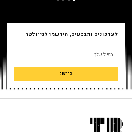
עבור
עבור
עבור
עבור
שקופית
שקופית
שקופית
שקופית
4
3
2
1
לעדכונים ומבצעים, הירשמו לניוזלטר
המייל שלך
הירשם
חתית
אתר,