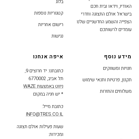
בלוג
האודיו, וידאו ובית חכם
קטגוריות נוספות
בישראל אולם התצוגה וחדרי
הצפייה והשמע החדשניים שלנו
רישום אחריות
עומדים לרשותכם
נגישות
מידע נוסף
איפה אנחנו
חנויות ומשווקים
כתובתנו: יד חרוצים 9,
תל אביב, 6770002
תקנון, פרטיות ותנאי שימוש
ניווט באמצעות WAZE
משלוחים והחזרות
* יש חניה במקום
כתובת מייל:
INFO@TRES.CO.IL
שעות פעילות אולם תצוגה
ומכירות: