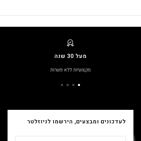
מעל 30 שנה
מקצועיות ללא פשרות
עבור
עבור
עבור
עבור
שקופית
שקופית
שקופית
שקופית
4
3
2
1
לעדכונים ומבצעים, הירשמו לניוזלטר