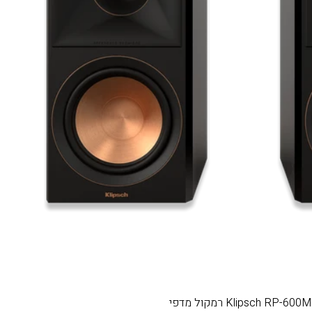
Klipsch RP-600M  רמקול מדפי