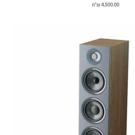
מחיר
4,500.00 ש"ח
בהנחה