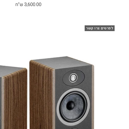
מחיר
3,600.00 ש"ח
בהנחה
לפרטים צרו קשר