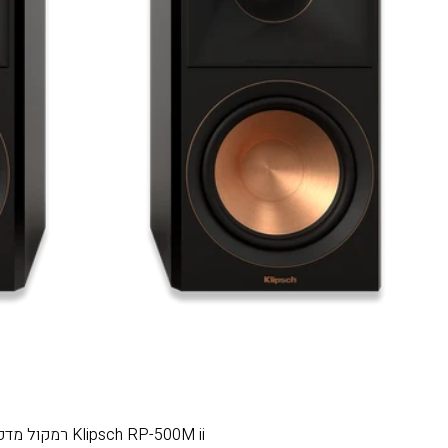
Klipsch RP-500M ii רמקול מדפי