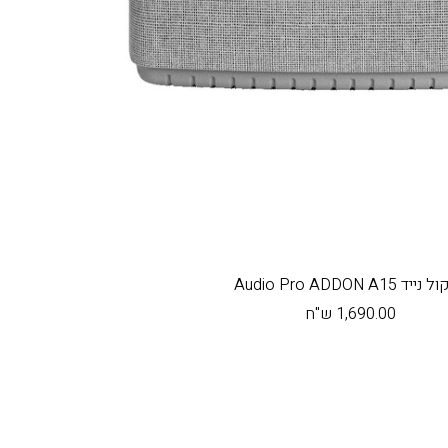
יד Audio Pro ADDON A15
מחיר
1,690.00 ש"ח
בהנחה