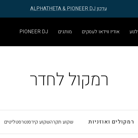
עדכון ALPHATHETA & PIONEER DJ
לנוע
אודיו ווידאו לעסקים
מותגים
PIONEER DJ
רמקול לחדר
רמקולים ואוזניות
שקוע תקרה
שקוע קיר
סנטר
סטליטים