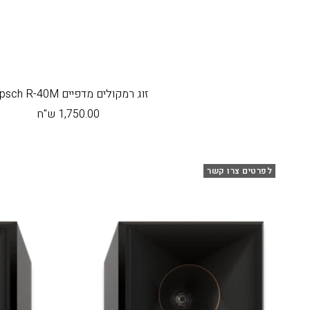
זוג רמקולים מדפיים Klipsch R-40M
מחיר
1,750.00 ש"ח
בהנחה
לפרטים צרו קשר