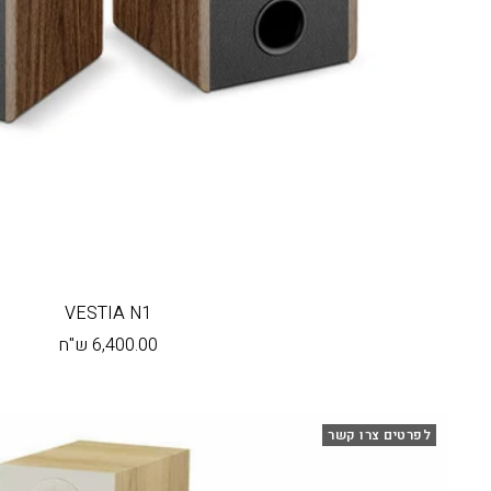
VESTIA N1
מחיר
6,400.00 ש"ח
בהנחה
לפרטים צרו קשר