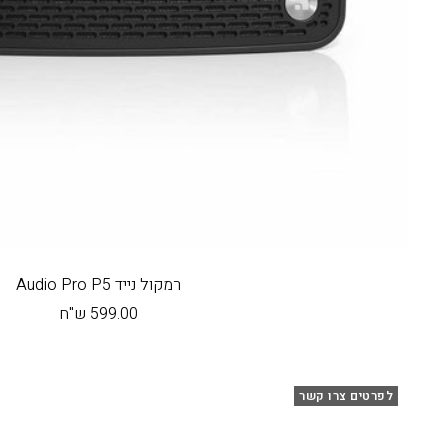
רמקול נייד Audio Pro P5
מחיר
599.00 ש"ח
בהנחה
לפרטים צרו קשר