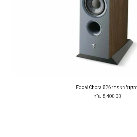
קול רצפתי Focal Chora 826
מחיר
8,400.00 ש"ח
בהנחה