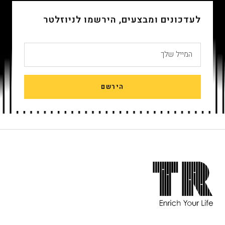
לעדכונים ומבצעים, הירשמו לניוזלטר
המייל שלך
הירשם
חתית
אתר,
אפשרותך
לחוץ
נטר