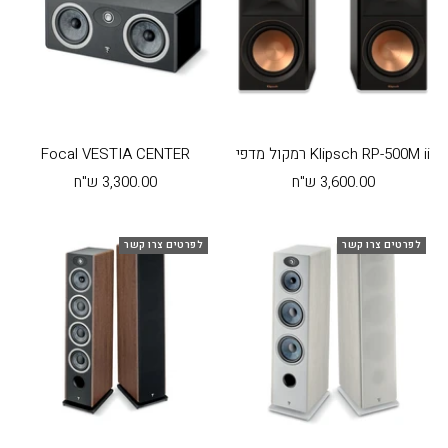
Klipsch RP-500M ii רמקול מדפי
Focal VESTIA CENTER
מחיר
מחיר
3,600.00 ש"ח
3,300.00 ש"ח
בהנחה
בהנחה
לפרטים צרו קשר
לפרטים צרו קשר